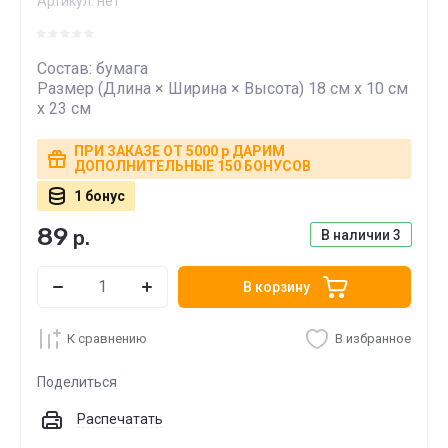
Артикул:
нет
Состав: бумага
Размер (Длина × Ширина × Высота) 18 см х 10 см
х 23 см
ПРИ ЗАКАЗЕ ОТ 5000 р ДАРИМ
ДОПОЛНИТЕЛЬНЫЕ 150 БОНУСОВ
1 бонус
89
р.
В наличии
3
В корзину
К сравнению
В избранное
Поделиться
Распечатать