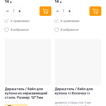
14
14
р.
р.
К сравнению
К сравнению
В избранное
В избранное
Держатель / бейл для
Держатель / бейл для
кулона из нержавеющей
кулона << Косичка >>
стали. Размер: 12*7мм
диаметр отверстия 5 мм