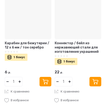
Карабин для бижутерии /
Коннектор / бейл из
12 х 6 мм / тон серебро
нержавеющей стали для
изготовления украшений
1 бонус
1 бонус
6
22
р.
р.
К сравнению
К сравнению
В избранное
В избранное