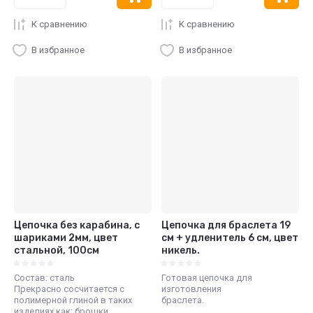
К сравнению
К сравнению
В избранное
В избранное
Цепочка без карабина, с
Цепочка для браслета 19
шариками 2мм, цвет
см + удленитель 6 см, цвет
стальной, 100см
никель.
Состав: сталь
Готовая цепочка для
Прекрасно сосчитается с
изготовления
полимерной глиной в таких
браслета.
изделиях как: брошки,