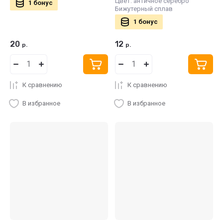
Цвет: античное серебро
1 бонус
Бижутерный сплав
1 бонус
20
12
р.
р.
К сравнению
К сравнению
В избранное
В избранное