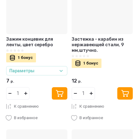
Зажим концевик для
Застежка - карабин из
ленты, цвет серебро
нержавеющей стали, 9
мм,штучно.
1 бонус
1 бонус
Параметры
7
12
р.
р.
К сравнению
К сравнению
В избранное
В избранное