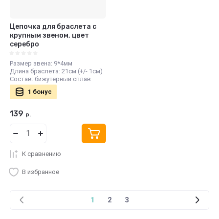
Цепочка для браслета с
крупным звеном, цвет
серебро
Размер звена: 9*4мм
Длина браслета: 21см (+/- 1см)
Состав: бижутерный сплав
1 бонус
139
р.
К сравнению
В избранное
1
2
3