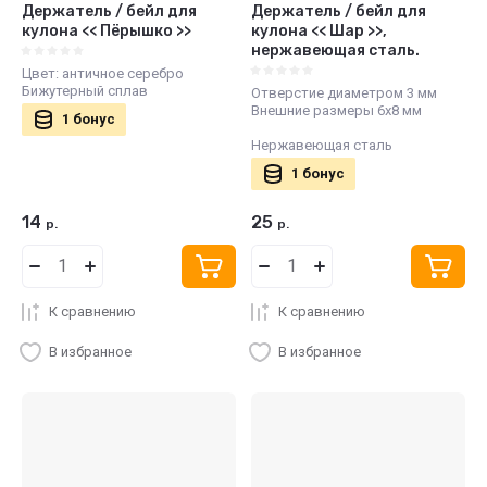
Держатель / бейл для
Держатель / бейл для
кулона << Пёрышко >>
кулона << Шар >>,
нержавеющая сталь.
Цвет: античное серебро
Бижутерный сплав
Отверстие диаметром 3 мм
Внешние размеры 6х8 мм
1 бонус
Нержавеющая сталь
1 бонус
14
25
р.
р.
К сравнению
К сравнению
В избранное
В избранное