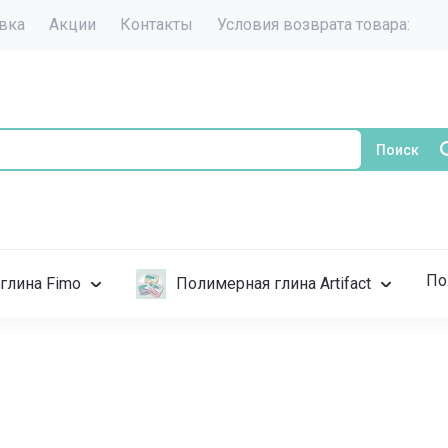
авка
Акции
Контакты
Условия возврата товара:
Поиск
По
глина Fimo
Полимерная глина Artifact