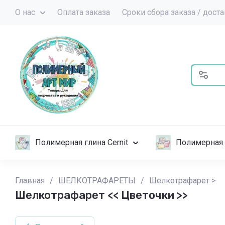
О нас
Оплата заказа
Сроки сбора заказа / дост
Полимерная глина Cernit
Полимерная 
Главная
/
ШЕЛКОТРАФАРЕТЫ
/
Шелкотрафарет >
Шелкотрафарет << Цветочки >>