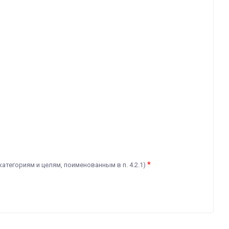
*
категориям и целям, поименованным в п. 4.2.1)