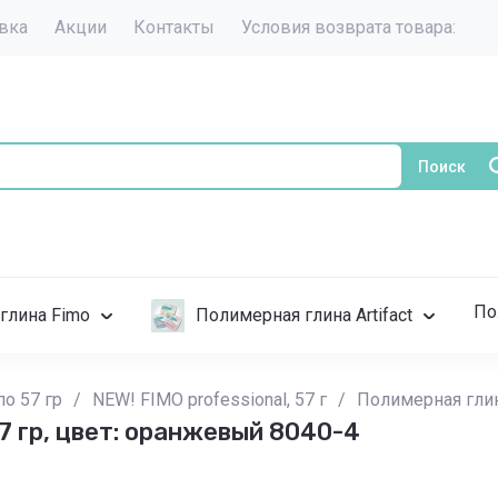
авка
Акции
Контакты
Условия возврата товара:
Поиск
По
глина Fimo
Полимерная глина Artifact
по 57 гр
/
NEW! FIMO professional, 57 г
/
Полимерная глин
7 гр, цвет: оранжевый 8040-4