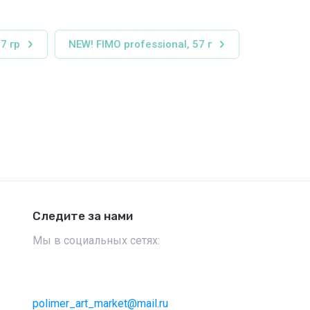
7 гр
NEW! FIMO professional, 57 г
Следите за нами
Мы в социальных сетях:
polimer_art_market@mail.ru