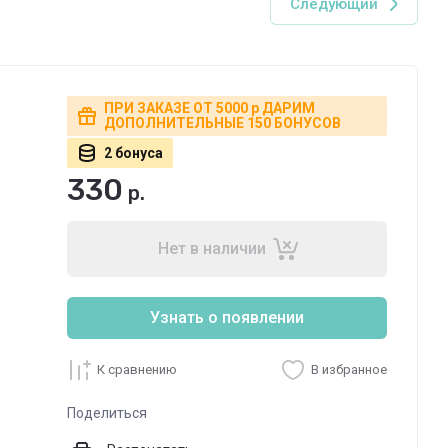
Следующий
ПРИ ЗАКАЗЕ ОТ 5000 р ДАРИМ
ДОПОЛНИТЕЛЬНЫЕ 150 БОНУСОВ
2 бонуса
330
р.
Нет в наличии
Узнать о появлении
К сравнению
В избранное
Поделиться