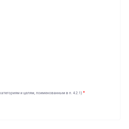
*
категориям и целям, поименованным в п. 4.2.1)