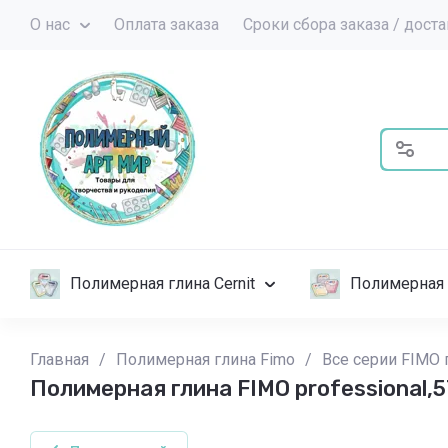
О нас
Оплата заказа
Сроки сбора заказа / дост
Полимерная глина Cernit
Полимерная 
Главная
/
Полимерная глина Fimo
/
Все серии FIMO 
Полимерная глина FIMO professional,5