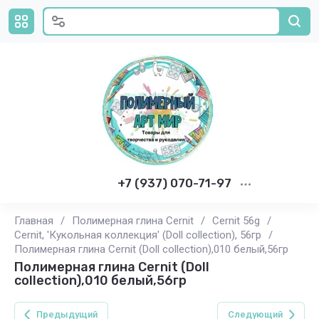
+7 (937) 070-71-97
Главная
/
Полимерная глина Cernit
/
Cernit 56g
/
Cernit, 'Кукольная коллекция' (Doll collection), 56гр
/
Полимерная глина Cernit (Doll collection),010 белый,56гр
Полимерная глина Cernit (Doll
collection),010 белый,56гр
Предыдущий
Следующий