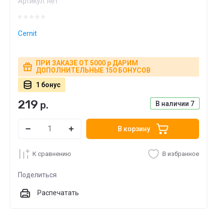
Артикул:
нет
Cernit
ПРИ ЗАКАЗЕ ОТ 5000 р ДАРИМ
ДОПОЛНИТЕЛЬНЫЕ 150 БОНУСОВ
1 бонус
219
р.
В наличии
7
В корзину
К сравнению
В избранное
Поделиться
Распечатать