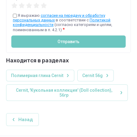
Я выражаю
согласие на передачу и обработку
персональных данных
в соответствии с
Политикой
конфиденциальности
(согласно категориям и целям,
*
поименованным в п. 4.2.1)
Отправить
Находится в разделах
Полимерная глина Cernit
Cernit 56g
Cernit, 'Кукольная коллекция' (Doll collection),
56гр
Назад