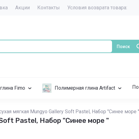
авка
Акции
Контакты
Условия возврата товара:
Поиск
По
глина Fimo
Полимерная глина Artifact
сухая мягкая Mungyo Gallery Soft Pastel, Набор "Синее море 
Soft Pastel, Набор "Синее море "