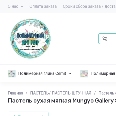
О нас
Оплата заказа
Сроки сбора заказа / дост
Полимерная глина Cernit
Полимерная 
Главная
/
ПАСТЕЛЬ/ ПАСТЕЛЬ ШТУЧНАЯ
/
Пастель 
Пастель сухая мягкая Mungyo Gallery 