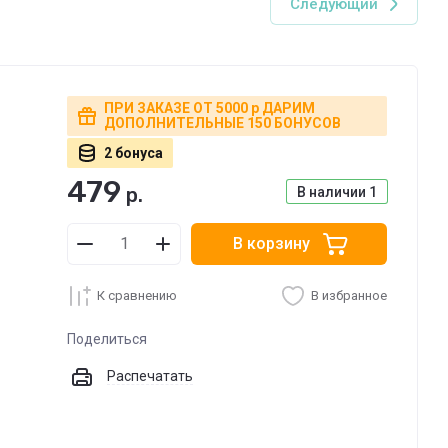
Следующий
ПРИ ЗАКАЗЕ ОТ 5000 р ДАРИМ
ДОПОЛНИТЕЛЬНЫЕ 150 БОНУСОВ
2 бонуса
479
р.
В наличии
1
В корзину
К сравнению
В избранное
Поделиться
Распечатать