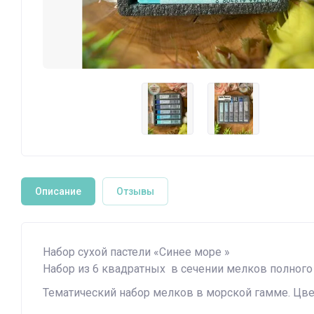
Описание
Отзывы
Набор сухой пастели «Синее море »
Набор из 6 квадратных в сечении мелков полного р
Тематический набор мелков в морской гамме. Цвета 