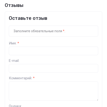
Отзывы
Оставьте отзыв
Заполните обязательные поля
*
.
Имя:
*
E-mail:
Комментарий:
*
Оценка: