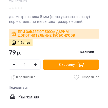
Артикул:
нет
диаметр шарика 8 мм (цена указана за пару)
нерж.сталь., не вызывают раздражений.
ПРИ ЗАКАЗЕ ОТ 5000 р ДАРИМ
ДОПОЛНИТЕЛЬНЫЕ 150 БОНУСОВ
1 бонус
79
р.
В наличии
1
В корзину
К сравнению
В избранное
Поделиться
Распечатать