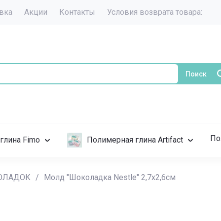
авка
Акции
Контакты
Условия возврата товара:
Поиск
По
глина Fimo
Полимерная глина Artifact
ОЛАДОК
/
Молд "Шоколадка Nestle" 2,7х2,6см