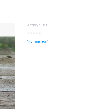
Артикул:
нет
"Formushkin"