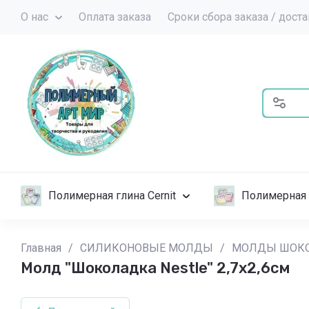
О нас
Оплата заказа
Сроки сбора заказа / дост
Полимерная глина Cernit
Полимерная 
Главная
/
СИЛИКОНОВЫЕ МОЛДЫ
/
МОЛДЫ ШОК
Молд "Шоколадка Nestle" 2,7х2,6см