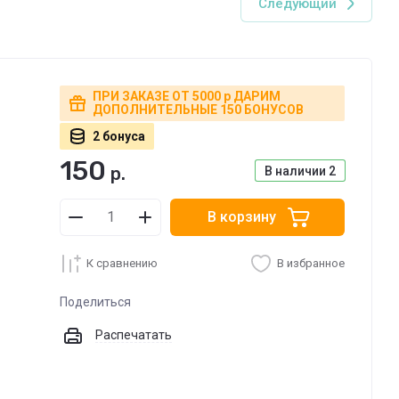
Следующий
ПРИ ЗАКАЗЕ ОТ 5000 р ДАРИМ
ДОПОЛНИТЕЛЬНЫЕ 150 БОНУСОВ
2 бонуса
150
р.
В наличии
2
В корзину
К сравнению
В избранное
Поделиться
Распечатать