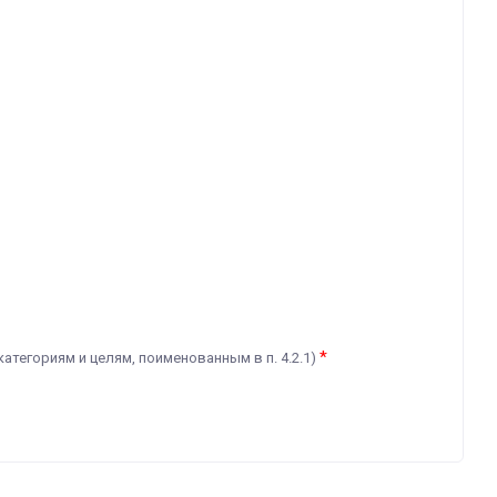
*
категориям и целям, поименованным в п. 4.2.1)