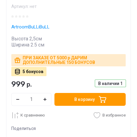
Артикул:
нет
ArtroomBuLLiBuLL
Высота 2,5см
Ширина 2.5 см
ПРИ ЗАКАЗЕ ОТ 5000 р ДАРИМ
ДОПОЛНИТЕЛЬНЫЕ 150 БОНУСОВ
5 бонусов
999
р.
В наличии
1
В корзину
К сравнению
В избранное
Поделиться