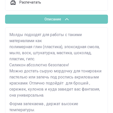
Распечатать
Описание
Молды подходят для работы с такими
материалами как
полимерная глин (пластика), эпоксидная смола,
мыло, воск, штукатурка, мастика, шоколад,
пластик, гипс.
Силикон абсолютно безопасен!
Можно достать сырую мордочку для тонировки
пастелью или запечь под роспись акриловыми
красками. Отлично подойдёт для брошей ,
сережек, кулонов и куда заведет вас фантазия,
она универсальна.
Форма запекаема , держат высокие
температуры.