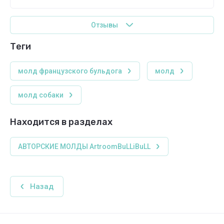
Отзывы
теги
молд французского бульдога
молд
молд собаки
Находится в разделах
АВТОРСКИЕ МОЛДЫ ArtroomBuLLiBuLL
Назад