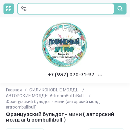
+7 (937) 070-71-97
Главная
/
СИЛИКОНОВЫЕ МОЛДЫ
/
АВТОРСКИЕ МОЛДЫ ArtroomBuLLiBuLL
/
Французский бульдог - мини (авторский молд
artroombullibull)
Французский бульдог - мини ( авторский
молд artroombullibull )