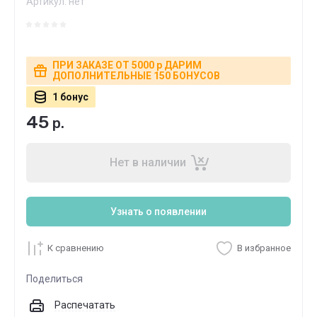
Артикул:
нет
ПРИ ЗАКАЗЕ ОТ 5000 р ДАРИМ
ДОПОЛНИТЕЛЬНЫЕ 150 БОНУСОВ
1 бонус
45
р.
Нет в наличии
Узнать о появлении
К сравнению
В избранное
Поделиться
Распечатать