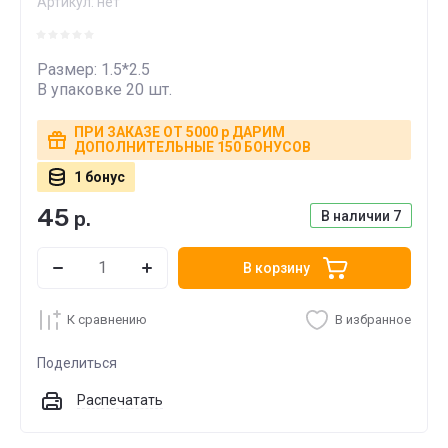
Артикул:
нет
Размер: 1.5*2.5
В упаковке 20 шт.
ПРИ ЗАКАЗЕ ОТ 5000 р ДАРИМ
ДОПОЛНИТЕЛЬНЫЕ 150 БОНУСОВ
1 бонус
45
р.
В наличии
7
В корзину
К сравнению
В избранное
Поделиться
Распечатать