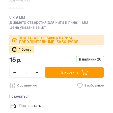
Артикул:
нет
8 x 9 мм
Диаметр отверстия для нити и пина: 1 мм
Цена указана за шт.
ПРИ ЗАКАЗЕ ОТ 5000 р ДАРИМ
ДОПОЛНИТЕЛЬНЫЕ 150 БОНУСОВ
1 бонус
15
р.
В наличии
20
В корзину
К сравнению
В избранное
Поделиться
Распечатать