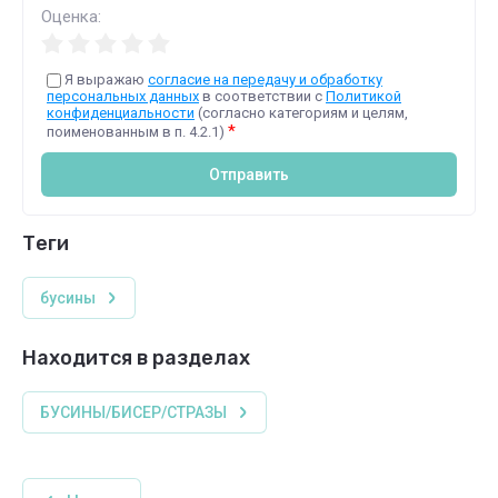
Оценка:
Я выражаю
согласие на передачу и обработку
персональных данных
в соответствии с
Политикой
конфиденциальности
(согласно категориям и целям,
*
поименованным в п. 4.2.1)
Отправить
теги
бусины
Находится в разделах
БУСИНЫ/БИСЕР/СТРАЗЫ